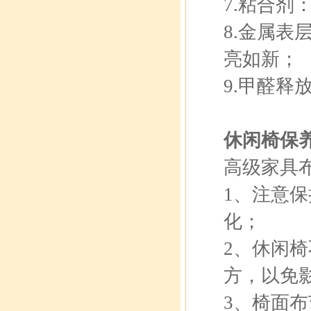
7.粘合剂
8.金属
亮如新；
9.甲醛释放
休闲椅保
高级家具
1、注意
化；
2、休闲
方，以免
3、椅面