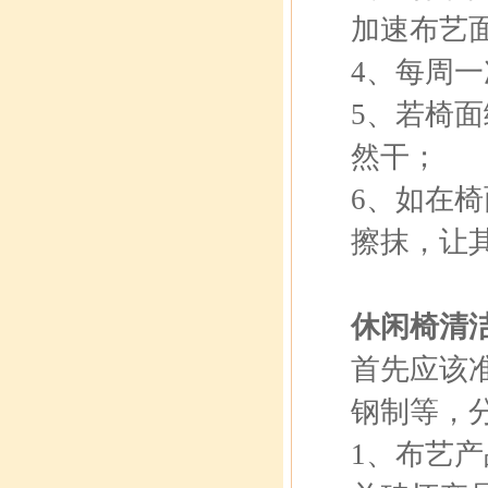
加速布艺
4、每周
5、若椅
然干；
6、如在
擦抹，让
休闲椅清
首先应该
钢制等，
1、布艺