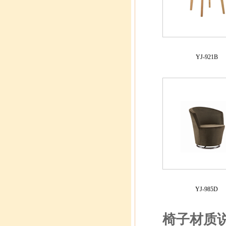
YJ-921B
YJ-985D
椅子材质