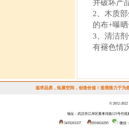
并破坏产
2、木质
的布+曝
3、清洁
有褪色情
追求品质，拓展空间，创造价值！造境致力于为
© 2012-202
地址：武汉市江岸区黄孝河路125号竹苑
3419263337
2916024295
微信：1