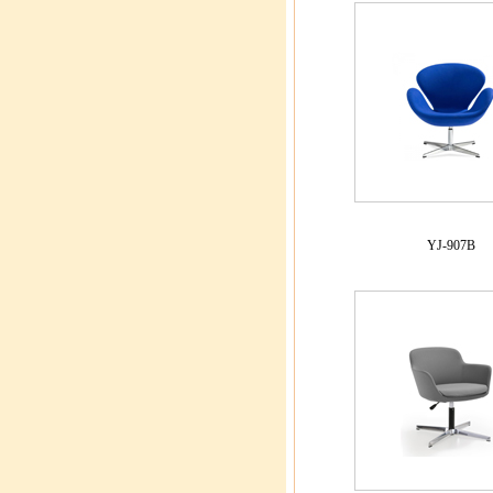
YJ-907B