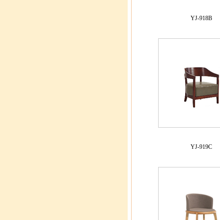
YJ-918B
YJ-919C