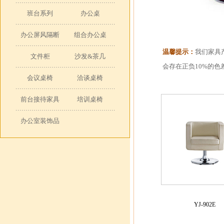
班台系列
办公桌
办公屏风隔断
组合办公桌
温馨提示：
我们家具
文件柜
沙发&茶几
会存在正负10%的
会议桌椅
洽谈桌椅
前台接待家具
培训桌椅
办公室装饰品
YJ-902E