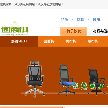
造境家具：武汉办公椅网站！武汉办公沙发网站！
椅子沙发
材质与选
热销^HOT
皮面椅
网布椅
绒布椅